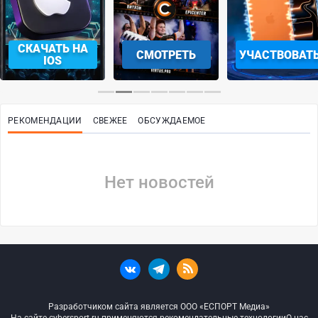
СКАЧАТЬ НА
СМОТРЕТЬ
УЧАСТВОВАТ
IOS
РЕКОМЕНДАЦИИ
СВЕЖЕЕ
ОБСУЖДАЕМОЕ
Нет новостей
Разработчиком сайта является ООО «ЕСПОРТ Медиа»