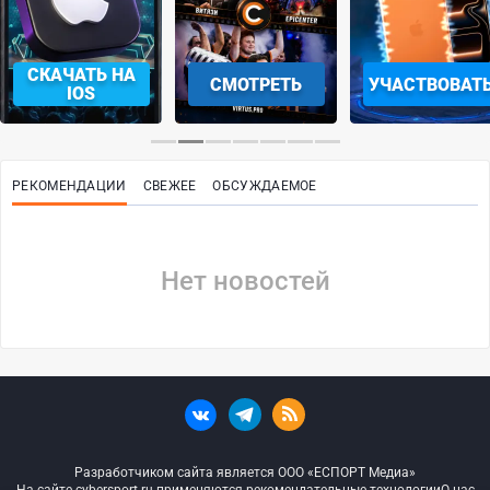
СКАЧАТЬ НА
СМОТРЕТЬ
УЧАСТВОВАТ
IOS
РЕКОМЕНДАЦИИ
СВЕЖЕЕ
ОБСУЖДАЕМОЕ
Нет новостей
Разработчиком сайта является ООО «ЕСПОРТ Медиа»