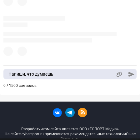
Напиши, что думаешь
0 / 1500 символов
Разработчиком сайта является ООО «ЕСПОРТ Медиа»
На сайте cybersport.ru применяются рекомендательные технологии
О нас
Документы