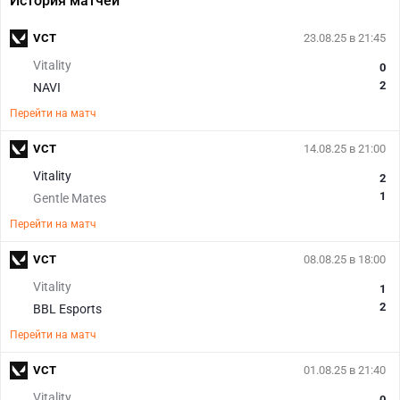
История матчей
VCT
23.08.25 в 21:45
Vitality
0
2
NAVI
Перейти на матч
VCT
14.08.25 в 21:00
Vitality
2
1
Gentle Mates
Перейти на матч
VCT
08.08.25 в 18:00
Vitality
1
2
BBL Esports
Перейти на матч
VCT
01.08.25 в 21:40
Vitality
0