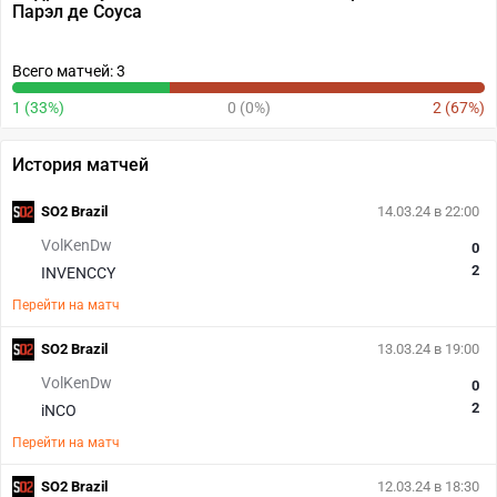
Парэл де Соуса
Всего матчей: 3
1 (33%)
0 (0%)
2 (67%)
История матчей
SO2 Brazil
14.03.24 в 22:00
VolKenDw
0
2
INVENCCY
Перейти на матч
SO2 Brazil
13.03.24 в 19:00
VolKenDw
0
2
iNCO
Перейти на матч
SO2 Brazil
12.03.24 в 18:30