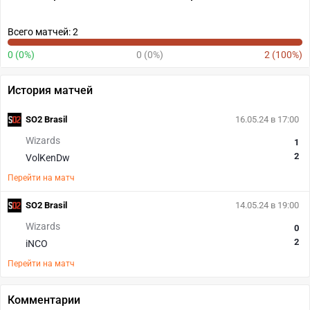
Всего матчей: 2
0 (0%)
0 (0%)
2 (100%)
История матчей
SO2 Brasil
16.05.24 в 17:00
Wizards
1
2
VolKenDw
Перейти на матч
SO2 Brasil
14.05.24 в 19:00
Wizards
0
2
iNCO
Перейти на матч
Комментарии