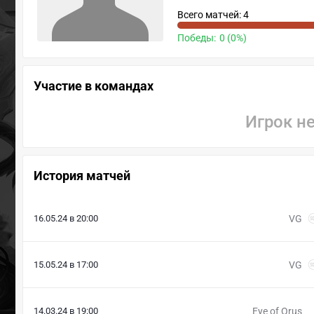
Всего матчей: 4
Победы:
0 (0%)
Участие в командах
Игрок н
История матчей
16.05.24 в 20:00
VG
15.05.24 в 17:00
VG
14.03.24 в 19:00
Eye of Orus