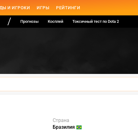
ДЫ И ИГРОКИ
ИГРЫ
РЕЙТИНГИ
Прогнозы
Косплей
Токсичный тест по Dota 2
Страна
Бразилия