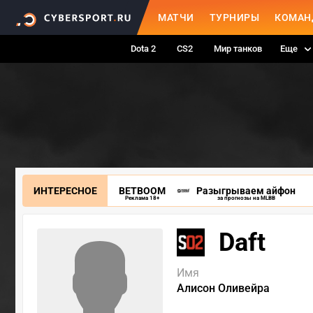
МАТЧИ
ТУРНИРЫ
КОМАН
Dota 2
CS2
Мир танков
Еще
ИНТЕРЕСНОЕ
BETBOOM
Разыгрываем айфон
Реклама 18+
за прогнозы на MLBB
Daft
Имя
Алисон Оливейра