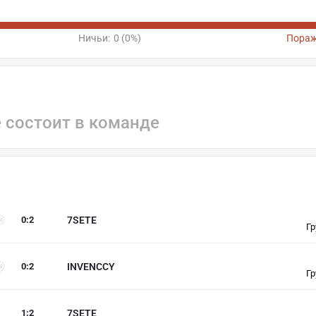
Ничьи:
0 (0%)
Пораж
е состоит в команде
0
:
2
7SETE
Гр
0
:
2
INVENCCY
Гр
1
:
2
7SETE