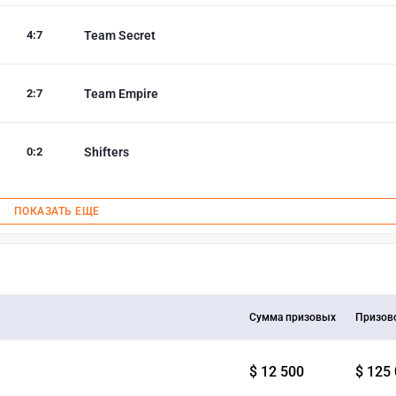
4
:
7
Team Secret
2
:
7
Team Empire
0
:
2
Shifters
ПОКАЗАТЬ ЕЩЕ
Сумма призовых
Призов
$ 12 500
$ 125