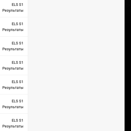
ELS S1
Результаты
ELS S1
Результаты
ELS S1
Результаты
ELS S1
Результаты
ELS S1
Результаты
ELS S1
Результаты
ELS S1
Результаты