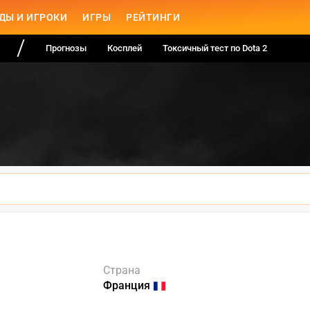
ДЫ И ИГРОКИ
ИГРЫ
РЕЙТИНГИ
Прогнозы
Косплей
Токсичный тест по Dota 2
Страна
Франция