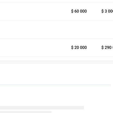
$ 60 000
$ 3 00
$ 20 000
$ 290