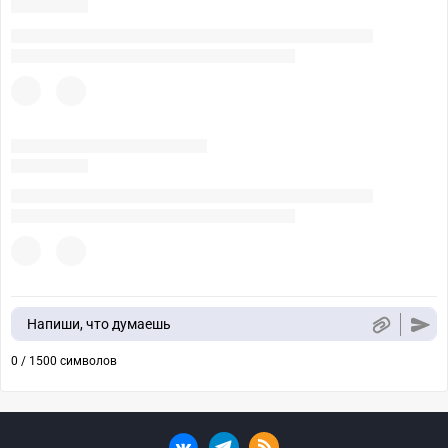
Напиши, что думаешь
0 / 1500 символов