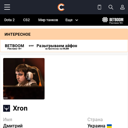
Dota 2
CS2
Мир танков
Еще
ИНТЕРЕСНОЕ
BETBOOM
Разыгрываем айфон
Реклама 18+
за прогнозы на MLBB
Xron
Имя
Страна
Дмитрий
Украина