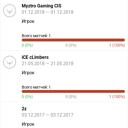
Myztro Gaming CIS
01.12.2018 — 01.12.2018
Игрок
Всего матчей: 1
0 (0%)
0 (0%)
1 (100%)
iCE cLimbers
21.05.2018 — 21.05.2018
Игрок
Всего матчей: 1
0 (0%)
0 (0%)
1 (100%)
2z
03.12.2017 — 03.12.2017
Игрок