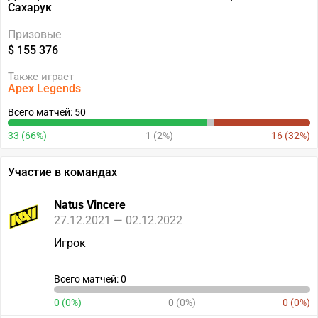
Сахарук
Призовые
$ 155 376
Также играет
Apex Legends
Всего матчей: 50
33 (66%)
1 (2%)
16 (32%)
Участие в командах
Natus Vincere
27.12.2021 — 02.12.2022
Игрок
Всего матчей: 0
0 (0%)
0 (0%)
0 (0%)