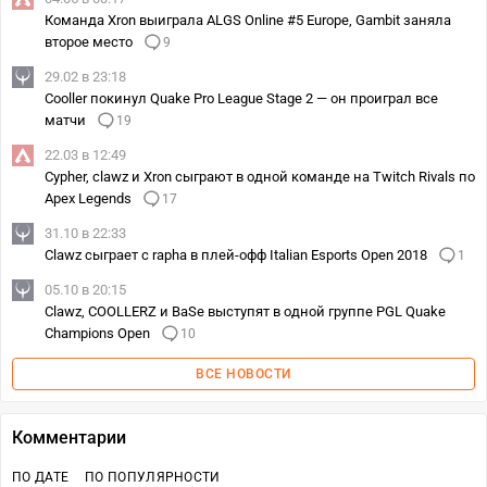
Команда Xron выиграла ALGS Online #5 Europe, Gambit заняла
второе место
9
29.02 в 23:18
Cooller покинул Quake Pro League Stage 2 — он проиграл все
матчи
19
22.03 в 12:49
Cypher, clawz и Xron сыграют в одной команде на Twitch Rivals по
Apex Legends
17
31.10 в 22:33
Clawz сыграет с rapha в плей-офф Italian Esports Open 2018
1
05.10 в 20:15
Clawz, COOLLERZ и BaSe выступят в одной группе PGL Quake
Champions Open
10
ВСЕ НОВОСТИ
Комментарии
ПО ДАТЕ
ПО ПОПУЛЯРНОСТИ