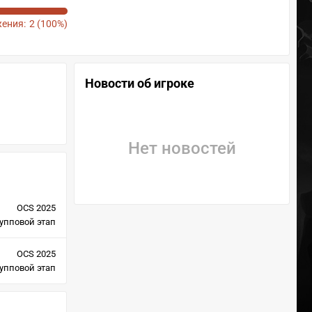
ения:
2 (100%)
Новости об игроке
Нет новостей
OCS 2025
упповой этап
OCS 2025
упповой этап