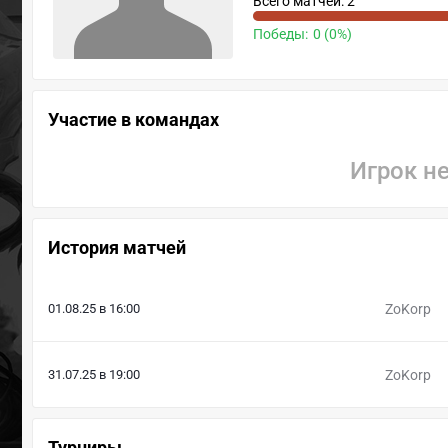
Всего матчей: 2
Победы:
0 (0%)
Участие в командах
Игрок н
История матчей
01.08.25 в 16:00
ZoKorp
31.07.25 в 19:00
ZoKorp
Турниры