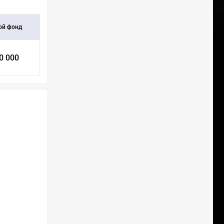
ой фонд
0 000