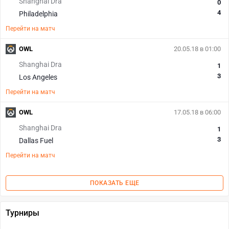
Shanghai Dra
0
4
Philadelphia
Перейти на матч
OWL
20.05.18 в 01:00
Shanghai Dra
1
3
Los Angeles
Перейти на матч
OWL
17.05.18 в 06:00
Shanghai Dra
1
3
Dallas Fuel
Перейти на матч
ПОКАЗАТЬ ЕЩЕ
Турниры