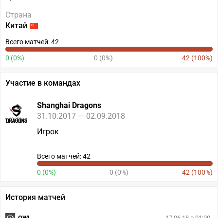
Страна
Китай
Всего матчей: 42
0 (0%)
0 (0%)
42 (100%)
Участие в командах
Shanghai Dragons
31.10.2017 — 02.09.2018
Игрок
Всего матчей: 42
0 (0%)
0 (0%)
42 (100%)
История матчей
OWL
17.06.18 в 01:00