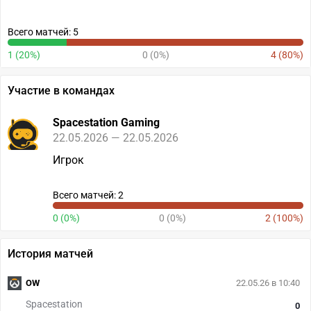
Всего матчей: 5
1 (20%)
0 (0%)
4 (80%)
Участие в командах
Spacestation Gaming
22.05.2026 — 22.05.2026
Игрок
Всего матчей: 2
0 (0%)
0 (0%)
2 (100%)
История матчей
OW
22.05.26 в 10:40
Spacestation
0