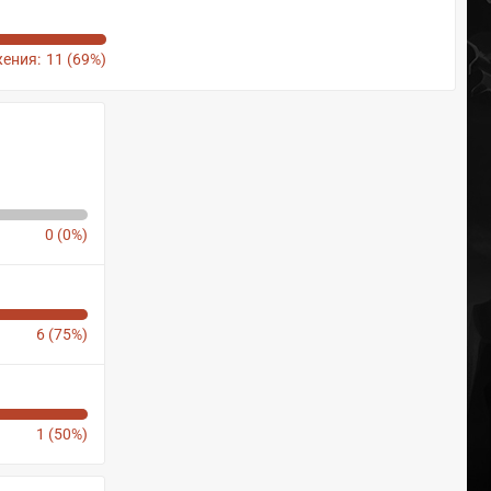
ения:
11 (69%)
0 (0%)
6 (75%)
1 (50%)