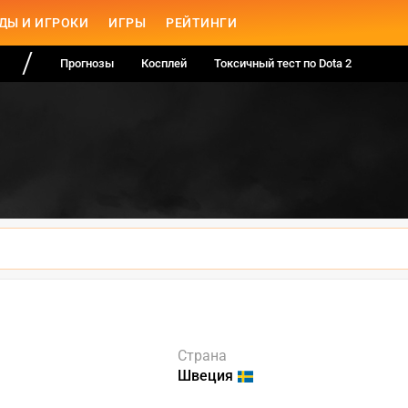
ДЫ И ИГРОКИ
ИГРЫ
РЕЙТИНГИ
Прогнозы
Косплей
Токсичный тест по Dota 2
Страна
Швеция