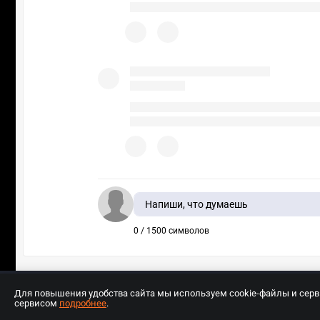
Напиши, что думаешь
0 / 1500 символов
Для повышения удобства сайта мы используем cookie-файлы и сер
сервисом
подробнее
.
Разработчиком сайта является ООО «Е