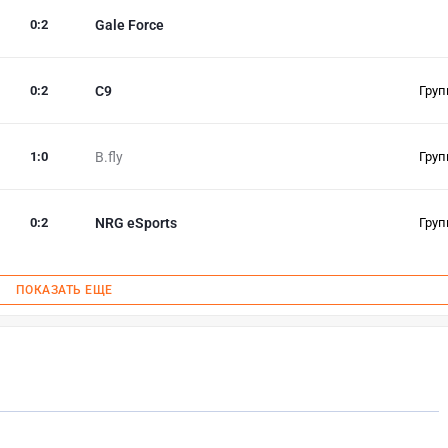
0
:
2
Gale Force
0
:
2
С9
Груп
1
:
0
B.fly
Груп
0
:
2
NRG eSports
Груп
ПОКАЗАТЬ ЕЩЕ