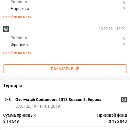
Украина
0
2
Норвегия
Перейти на матч
10.09.16 в 16:00
Украина
0
2
Франция
Перейти на матч
ПОКАЗАТЬ ЕЩЕ
Турниры
5-8
Overwatch Contenders 2018 Season 3. Европа
07.01.2019 - 11.01.2019
Сумма призовых
Призовой фонд
$ 14 548
$ 185 040