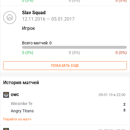
0 (0%)
0 (0%)
0 (0%)
Slav Squad
12.11.2016 — 05.01.2017
Игрок
Всего матчей: 0
0 (0%)
0 (0%)
0 (0%)
ПОКАЗАТЬ ЕЩЕ
История матчей
OWC
09.01.19 в 22:00
Winstrike Te
2
3
Angry Titans
Перейти на матч