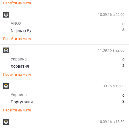
Перейти на матч
13.09.16 в 22:00
ANOX
0
3
Ninjas in Py
Перейти на матч
11.09.16 в 22:00
Украина
0
2
Хорватия
Перейти на матч
11.09.16 в 19:30
Украина
0
2
Португалия
Перейти на матч
10.09.16 в 18:30