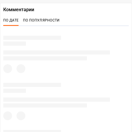
Комментарии
ПО ДАТЕ
ПО ПОПУЛЯРНОСТИ