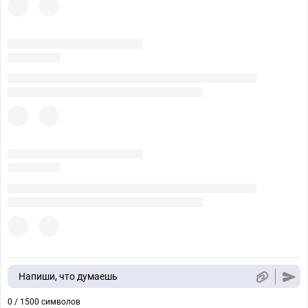
Напиши, что думаешь
0 / 1500 символов