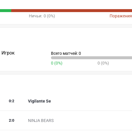
Ничьи:
0 (0%)
Поражения
Игрок
Всего матчей: 0
0 (0%)
0 (0%)
0
:
2
Vigilante Se
2
:
0
NINJA BEARS