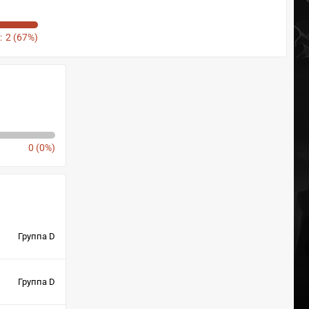
:
2 (67%)
0 (0%)
Группа D
Группа D