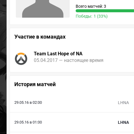
Всего матчей: 3
Победы:
1 (33%)
Участие в командах
Team Last Hope of NA
05.04.2017 — настоящее время
История матчей
29.05.16 в 02:00
LHNA
29.05.16 в 01:00
LHNA