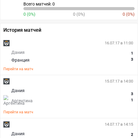
Всего матчей: 0
0 (0%)
0 (0%)
0 (0%)
История матчей
16.07.17 в 11:00
Дания
1
3
Франция
Перейти на матч
15.07.17 в 14:00
Дания
3
1
Аргентина
Перейти на матч
14.07.17 в 14:15
Дания
2