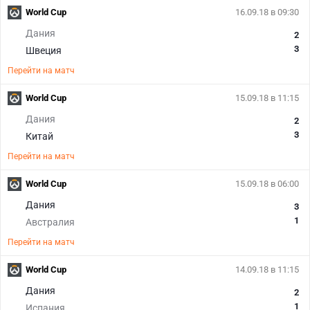
World Cup
16.09.18 в 09:30
Дания
2
3
Швеция
Перейти на матч
World Cup
15.09.18 в 11:15
Дания
2
3
Китай
Перейти на матч
World Cup
15.09.18 в 06:00
Дания
3
1
Австралия
Перейти на матч
World Cup
14.09.18 в 11:15
Дания
2
1
Испания