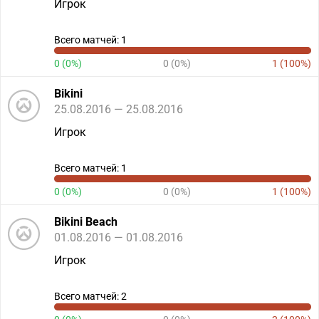
Игрок
Всего матчей: 1
0 (0%)
0 (0%)
1 (100%)
Bikini
25.08.2016 — 25.08.2016
Игрок
Всего матчей: 1
0 (0%)
0 (0%)
1 (100%)
Bikini Beach
01.08.2016 — 01.08.2016
Игрок
Всего матчей: 2