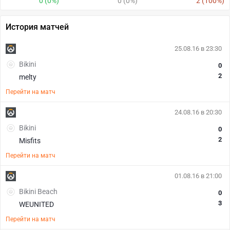
0 (0%)
0 (0%)
2 (100%)
История матчей
25.08.16 в 23:30
Bikini
0
2
melty
Перейти на матч
24.08.16 в 20:30
Bikini
0
2
Misfits
Перейти на матч
01.08.16 в 21:00
Bikini Beach
0
3
WEUNITED
Перейти на матч