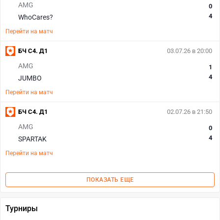
AMG
0
4
WhoCares?
Перейти на матч
БЧ С4. Д1
03.07.26 в 20:00
AMG
1
4
JUMBO
Перейти на матч
БЧ С4. Д1
02.07.26 в 21:50
AMG
0
4
SPARTAK
Перейти на матч
ПОКАЗАТЬ ЕЩЕ
Турниры