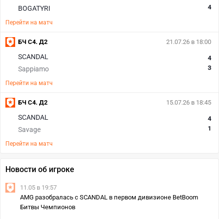
4
BOGATYRI
Перейти на матч
БЧ С4. Д2
21.07.26 в 18:00
SCANDAL
4
3
Sappiamo
Перейти на матч
БЧ С4. Д2
15.07.26 в 18:45
SCANDAL
4
1
Savage
Перейти на матч
Новости об игроке
11.05 в 19:57
AMG разобралась с SCANDAL в первом дивизионе BetBoom
Битвы Чемпионов