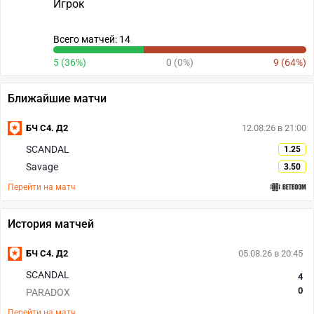
Игрок
Всего матчей: 14
5 (36%)
0 (0%)
9 (64%)
Ближайшие матчи
БЧ С4. Д2
12.08.26 в 21:00
SCANDAL
1.25
Savage
3.50
Перейти на матч
История матчей
БЧ С4. Д2
05.08.26 в 20:45
SCANDAL
4
0
PARADOX
Перейти на матч