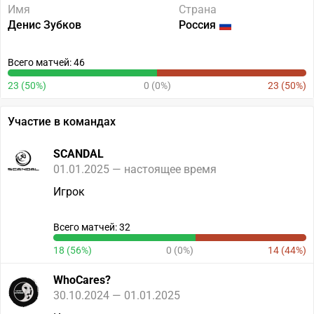
Имя
Страна
Денис Зубков
Россия
Всего матчей: 46
23 (50%)
0 (0%)
23 (50%)
Участие в командах
SCANDAL
01.01.2025 — настоящее время
Игрок
Всего матчей: 32
18 (56%)
0 (0%)
14 (44%)
WhoCares?
30.10.2024 — 01.01.2025