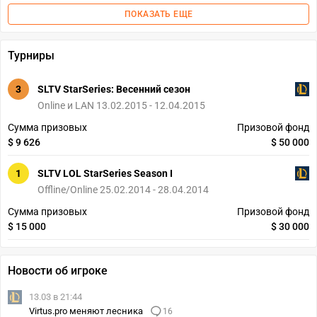
ПОКАЗАТЬ ЕЩЕ
Турниры
3
SLTV StarSeries: Весенний сезон
Online и LAN 13.02.2015 - 12.04.2015
Сумма призовых
Призовой фонд
$ 9 626
$ 50 000
1
SLTV LOL StarSeries Season I
Offline/Online 25.02.2014 - 28.04.2014
Сумма призовых
Призовой фонд
$ 15 000
$ 30 000
Новости об игроке
13.03 в 21:44
Virtus.pro меняют лесника
16