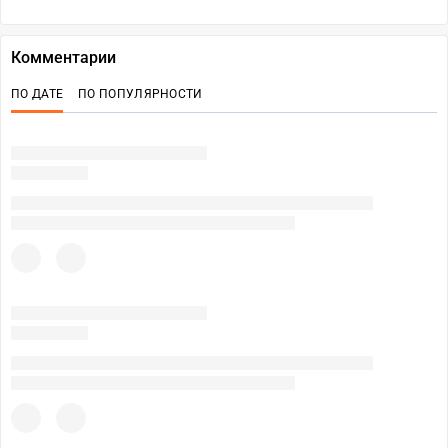
Комментарии
ПО ДАТЕ
ПО ПОПУЛЯРНОСТИ