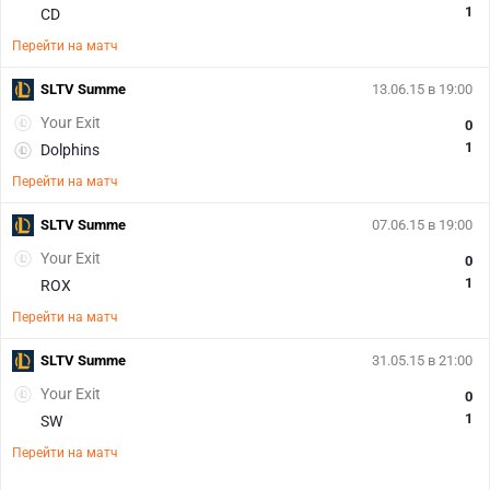
1
CD
Перейти на матч
SLTV Summe
13.06.15 в 19:00
Your Exit
0
1
Dolphins
Перейти на матч
SLTV Summe
07.06.15 в 19:00
Your Exit
0
1
ROX
Перейти на матч
SLTV Summe
31.05.15 в 21:00
Your Exit
0
1
SW
Перейти на матч