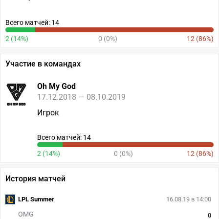
Всего матчей: 14
2 (14%)
0 (0%)
12 (86%)
Участие в командах
Oh My God
17.12.2018 — 08.10.2019
Игрок
Всего матчей: 14
2 (14%)
0 (0%)
12 (86%)
История матчей
LPL Summer
16.08.19 в 14:00
OMG
0