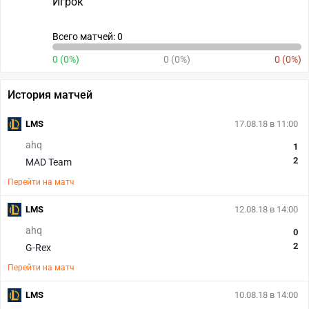
Игрок
Всего матчей: 0
0 (0%)
0 (0%)
0 (0%)
История матчей
LMS
17.08.18 в 11:00
ahq
1
2
MAD Team
Перейти на матч
LMS
12.08.18 в 14:00
ahq
0
2
G-Rex
Перейти на матч
LMS
10.08.18 в 14:00