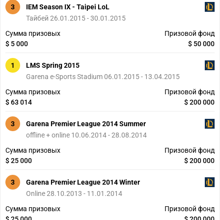
3
IEM Season IX - Taipei LoL
Тайбей 26.01.2015 - 30.01.2015
Сумма призовых
Призовой фонд
$ 5 000
$ 50 000
1
LMS Spring 2015
Garena e-Sports Stadium 06.01.2015 - 13.04.2015
Сумма призовых
Призовой фонд
$ 63 014
$ 200 000
3
Garena Premier League 2014 Summer
offline + online 10.06.2014 - 28.08.2014
Сумма призовых
Призовой фонд
$ 25 000
$ 200 000
3
Garena Premier League 2014 Winter
Online 28.10.2013 - 11.01.2014
Сумма призовых
Призовой фонд
$ 25 000
$ 200 000