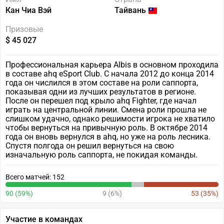
Кан Чиа Вэй
Тайвань
Призовые
$ 45 027
Профессиональная карьера Albis в основном проходила
в составе ahq eSport Club. С начала 2012 до конца 2014
года он числился в этом составе на роли саппорта,
показывая одни из лучших результатов в регионе.
После он перешел под крыло ahq Fighter, где начал
играть на центральной линии. Смена роли прошла не
слишком удачно, однако решимости игрока не хватило
чтобы вернуться на привычную роль. В октябре 2014
года он вновь вернулся в ahq, но уже на роль лесника.
Спустя полгода он решил вернуться на свою
изначальную роль саппорта, не покидая команды.
Всего матчей: 152
90 (59%)
9 (6%)
53 (35%)
Участие в командах