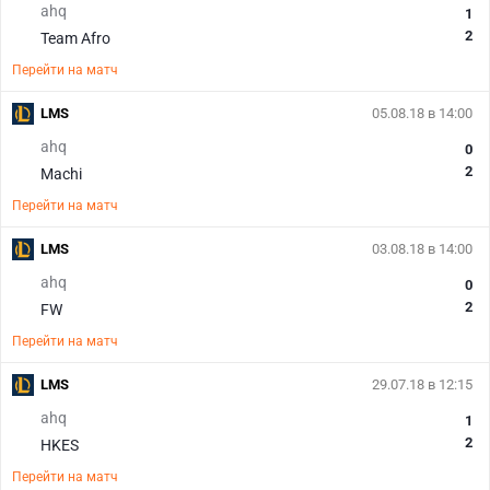
ahq
1
2
Team Afro
Перейти на матч
LMS
05.08.18 в 14:00
ahq
0
2
Machi
Перейти на матч
LMS
03.08.18 в 14:00
ahq
0
2
FW
Перейти на матч
LMS
29.07.18 в 12:15
ahq
1
2
HKES
Перейти на матч