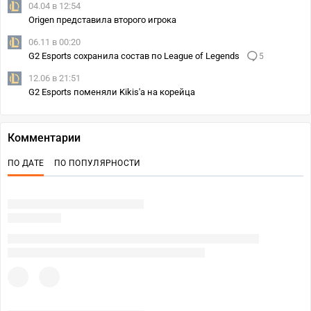
04.04 в 12:54
Origen представила второго игрока
06.11 в 00:20
G2 Esports сохранила состав по League of Legends
5
12.06 в 21:51
G2 Esports поменяли Kikis'a на корейца
Комментарии
ПО ДАТЕ
ПО ПОПУЛЯРНОСТИ