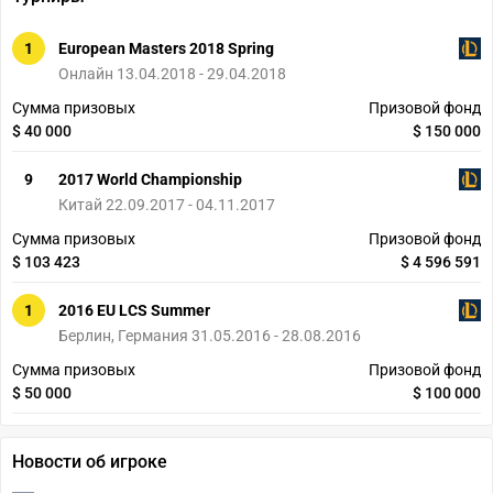
1
European Masters 2018 Spring
Онлайн 13.04.2018 - 29.04.2018
Сумма призовых
Призовой фонд
$ 40 000
$ 150 000
9
2017 World Championship
Китай 22.09.2017 - 04.11.2017
Сумма призовых
Призовой фонд
$ 103 423
$ 4 596 591
1
2016 EU LCS Summer
Берлин, Германия 31.05.2016 - 28.08.2016
Сумма призовых
Призовой фонд
$ 50 000
$ 100 000
Новости об игроке