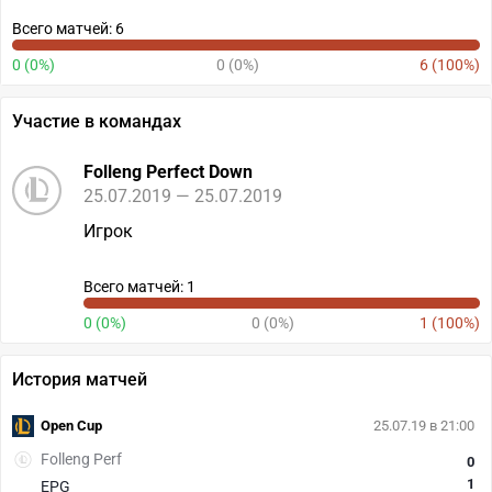
Всего матчей: 6
0 (0%)
0 (0%)
6 (100%)
Участие в командах
Folleng Perfect Down
25.07.2019 — 25.07.2019
Игрок
Всего матчей: 1
0 (0%)
0 (0%)
1 (100%)
История матчей
Open Cup
25.07.19 в 21:00
Folleng Perf
0
1
EPG