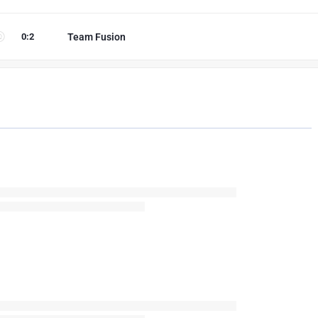
0
:
2
Team Fusion