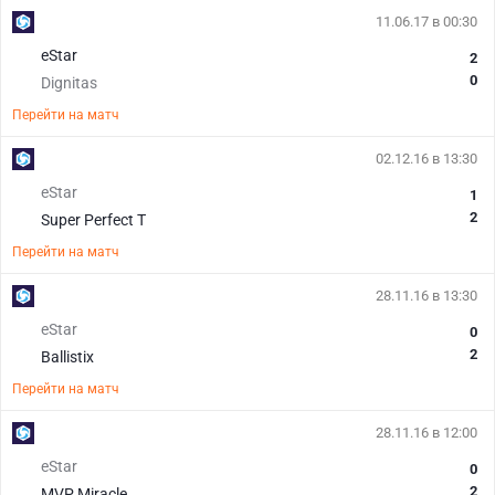
11.06.17 в 00:30
eStar
2
0
Dignitas
Перейти на матч
02.12.16 в 13:30
eStar
1
2
Super Perfect T
Перейти на матч
28.11.16 в 13:30
eStar
0
2
Ballistix
Перейти на матч
28.11.16 в 12:00
eStar
0
2
MVP Miracle