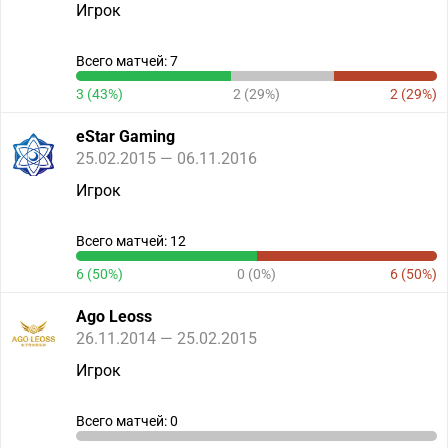
Игрок
Всего матчей: 7
3 (43%)
2 (29%)
2 (29%)
eStar Gaming
25.02.2015 — 06.11.2016
Игрок
Всего матчей: 12
6 (50%)
0 (0%)
6 (50%)
Ago Leoss
26.11.2014 — 25.02.2015
Игрок
Всего матчей: 0