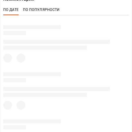
ПО ДАТЕ
ПО ПОПУЛЯРНОСТИ