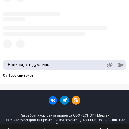
Напиши, что думаешь
0 / 1500 символов
Разработчиком сайта является ООО «ЕСПОРТ Медиа»
На сайте cybersport.ru применяются рекомендательные технологии
О нас
Документы