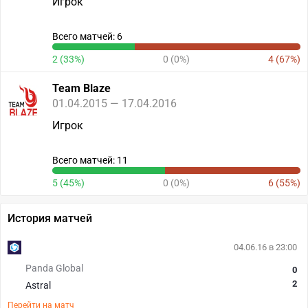
Игрок
Всего матчей: 6
2 (33%)
0 (0%)
4 (67%)
Team Blaze
01.04.2015 — 17.04.2016
Игрок
Всего матчей: 11
5 (45%)
0 (0%)
6 (55%)
История матчей
04.06.16 в 23:00
Panda Global
0
2
Astral
Перейти на матч