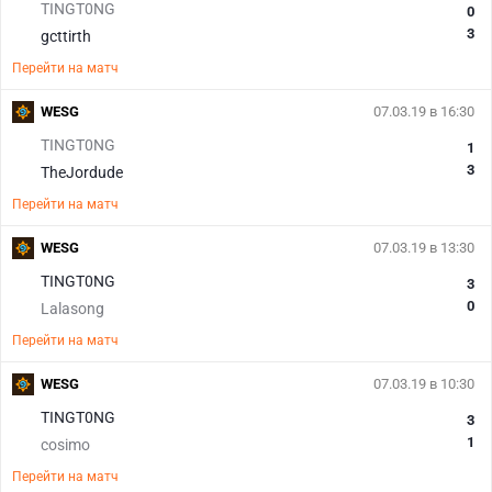
TINGT0NG
0
3
gcttirth
Перейти на матч
WESG
07.03.19 в 16:30
TINGT0NG
1
3
TheJordude
Перейти на матч
WESG
07.03.19 в 13:30
TINGT0NG
3
0
Lalasong
Перейти на матч
WESG
07.03.19 в 10:30
TINGT0NG
3
1
cosimo
Перейти на матч