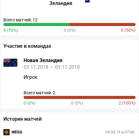
Зеландия
Всего матчей: 12
6 (50%)
0 (0%)
6 (50%)
Участие в командах
Новая Зеландия
03.11.2018 — 03.11.2018
Игрок
Всего матчей: 2
0 (0%)
0 (0%)
2 (100%)
История матчей
WESG
09.03.19 в 07:00