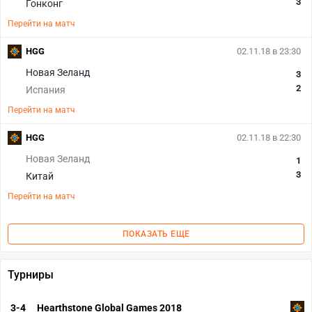
3
Гонконг
Перейти на матч
HGG
02.11.18 в 23:30
Новая Зеланд
3
2
Испания
Перейти на матч
HGG
02.11.18 в 22:30
Новая Зеланд
1
3
Китай
Перейти на матч
ПОКАЗАТЬ ЕЩЕ
Турниры
3-4
Hearthstone Global Games 2018