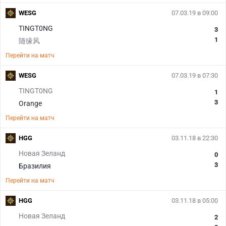
WESG
07.03.19 в 09:00
TINGT0NG
3
1
随缘风
Перейти на матч
WESG
07.03.19 в 07:30
TINGT0NG
1
3
Orange
Перейти на матч
HGG
03.11.18 в 22:30
Новая Зеланд
0
3
Бразилия
Перейти на матч
HGG
03.11.18 в 05:00
Новая Зеланд
2