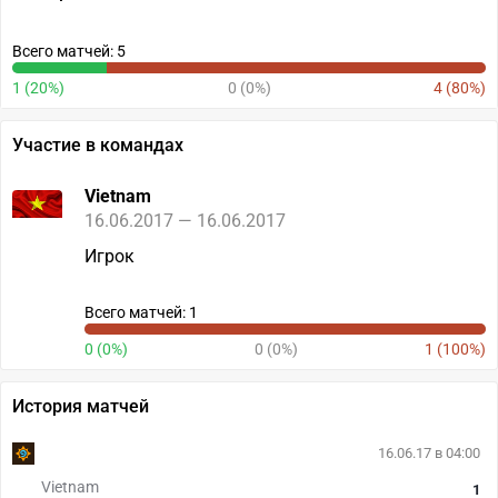
Всего матчей: 5
1 (20%)
0 (0%)
4 (80%)
Участие в командах
Vietnam
16.06.2017 — 16.06.2017
Игрок
Всего матчей: 1
0 (0%)
0 (0%)
1 (100%)
История матчей
16.06.17 в 04:00
Vietnam
1