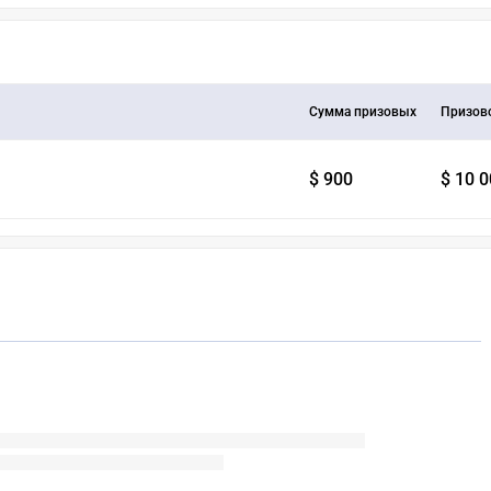
Сумма призовых
Призов
$ 900
$ 10 