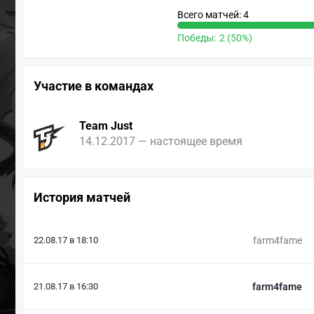
Всего матчей: 4
Победы:
2 (50%)
Участие в командах
Team Just
14.12.2017 — настоящее время
История матчей
22.08.17 в 18:10
farm4fame
21.08.17 в 16:30
farm4fame