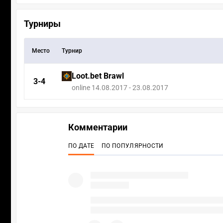
Турниры
Место
Турнир
Loot.bet Brawl
3-4
online 14.08.2017 - 23.08.2017
Комментарии
ПО ДАТЕ
ПО ПОПУЛЯРНОСТИ