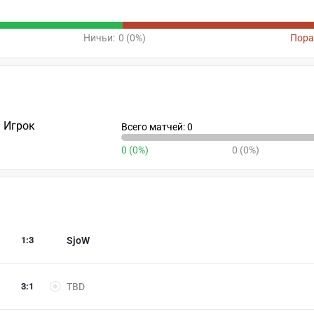
Ничьи:
0 (0%)
Пора
Игрок
Всего матчей: 0
0 (0%)
0 (0%)
1
:
3
SjoW
3
:
1
TBD