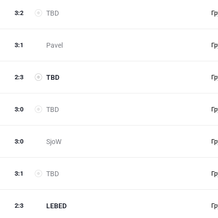
3
:
2
TBD
Гр
3
:
1
Pavel
Гр
2
:
3
TBD
Гр
3
:
0
TBD
Гр
3
:
0
SjoW
Гр
3
:
1
TBD
Гр
2
:
3
LEBED
Гр