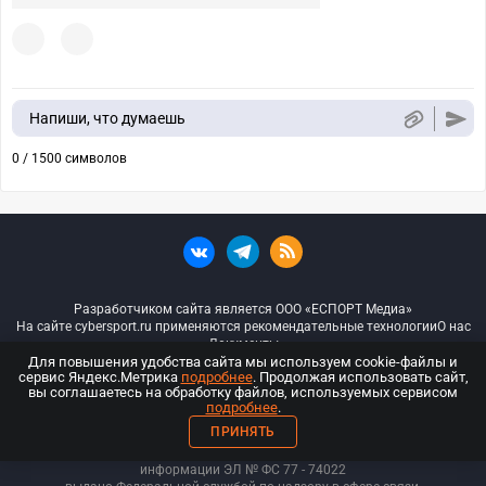
Напиши, что думаешь
0 / 1500 символов
Разработчиком сайта является ООО «ЕСПОРТ Медиа»
На сайте cybersport.ru применяются рекомендательные технологии
О нас
Документы
Для повышения удобства сайта мы используем cookie-файлы и
сервис Яндекс.Метрика
подробнее
. Продолжая использовать сайт,
© ООО «Киберспорт.ру» — Все права защищены
вы соглашаетесь на обработку файлов, используемых сервисом
подробнее
.
18+
ПРИНЯТЬ
ООО «Киберспорт.ру». Свидетельство о регистрации средств массовой
информации ЭЛ № ФС 77 - 74
022