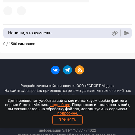
Напиши, что думаешь
0 / 1500 символов
Разработчиком сайта является ООО «ЕСПОРТ Медиа»
На сайте cybersport.ru применяются рекомендательные технологии
О нас
Документы
Для повышения удобства сайта мы используем cookie-файлы и
сервис Яндекс.Метрика
подробнее
. Продолжая использовать сайт,
© ООО «Киберспорт.ру» — Все права защищены
вы соглашаетесь на обработку файлов, используемых сервисом
подробнее
.
18+
ПРИНЯТЬ
ООО «Киберспорт.ру». Свидетельство о регистрации средств массовой
информации ЭЛ № ФС 77 - 74
022