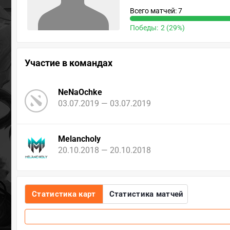
Всего матчей: 7
Победы:
2 (29%)
Участие в командах
NeNaOchke
03.07.2019 — 03.07.2019
Melancholy
20.10.2018 — 20.10.2018
Статистика карт
Статистика матчей