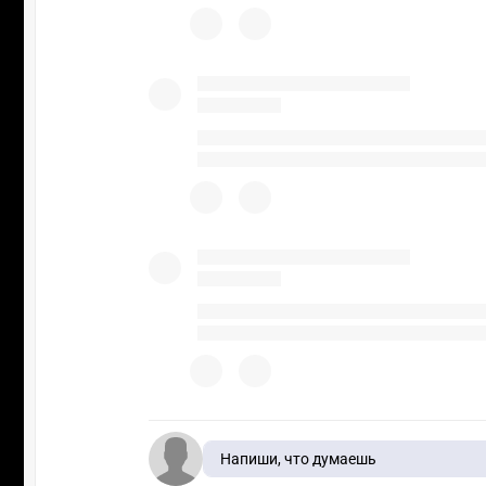
Напиши, что думаешь