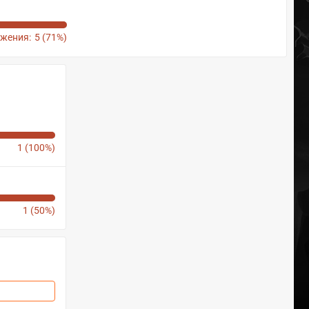
жения:
5 (71%)
1 (100%)
1 (50%)