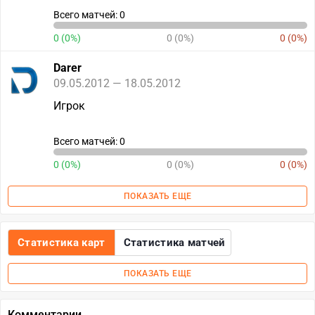
Всего матчей: 0
0 (0%)
0 (0%)
0 (0%)
Darer
09.05.2012 — 18.05.2012
Игрок
Всего матчей: 0
0 (0%)
0 (0%)
0 (0%)
ПОКАЗАТЬ ЕЩЕ
Статистика карт
Статистика матчей
ПОКАЗАТЬ ЕЩЕ
Комментарии