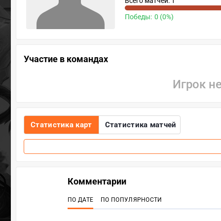
Всего матчей: 1
Победы:
0 (0%)
Участие в командах
Игрок н
Статистика карт
Статистика матчей
Комментарии
ПО ДАТЕ
ПО ПОПУЛЯРНОСТИ