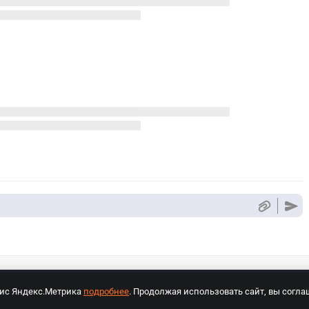
вис Яндекс.Метрика
подробнее
. Продолжая использовать сайт, вы согла