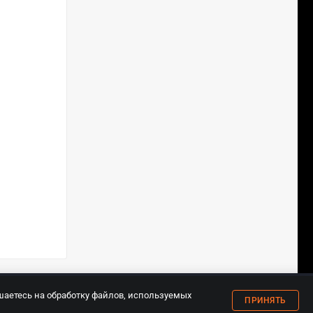
18+
шаетесь на обработку файлов, используемых
ПРИНЯТЬ