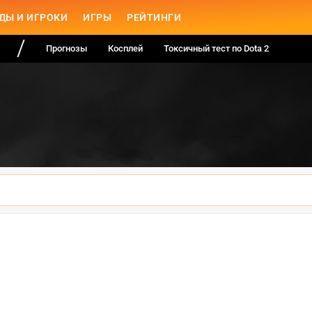
ДЫ И ИГРОКИ
ИГРЫ
РЕЙТИНГИ
Прогнозы
Косплей
Токсичный тест по Dota 2