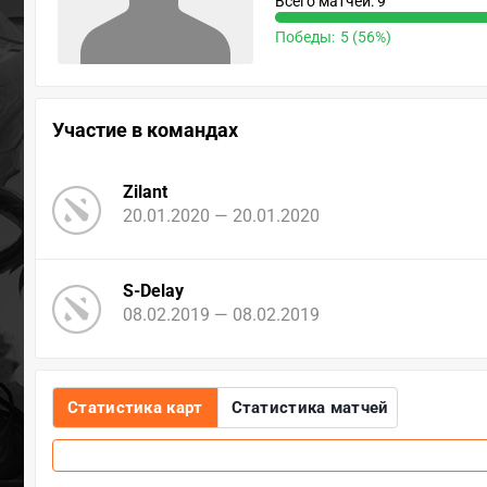
Всего матчей: 9
Победы:
5 (56%)
Участие в командах
Zilant
20.01.2020 — 20.01.2020
S-Delay
08.02.2019 — 08.02.2019
Статистика карт
Статистика матчей