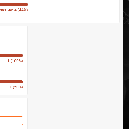
жения:
4 (44%)
1 (100%)
1 (50%)