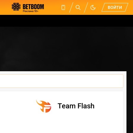
ВОЙТИ
Team Flash