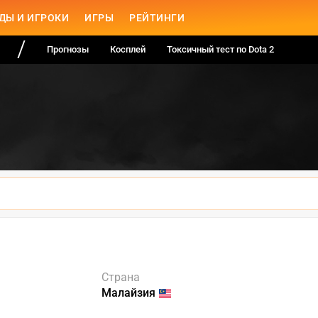
ДЫ И ИГРОКИ
ИГРЫ
РЕЙТИНГИ
Прогнозы
Косплей
Токсичный тест по Dota 2
Страна
Малайзия