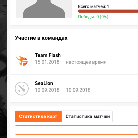
Всего матчей: 1
Победы:
0 (0%)
Участие в командах
Team Flash
15.01.2018 — настоящее время
SeaLion
10.09.2018 — 10.09.2018
Статистика карт
Статистика матчей