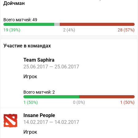
Дойчман
Всего матчей: 49
19 (39%)
2 (4%)
28 (57%)
Участие в командах
Team Saphira
25.06.2017 — 25.06.2017
Игрок
Всего матчей: 2
1 (50%)
0 (0%)
1 (50%)
Insane People
14.02.2017 — 14.02.2017
Игрок