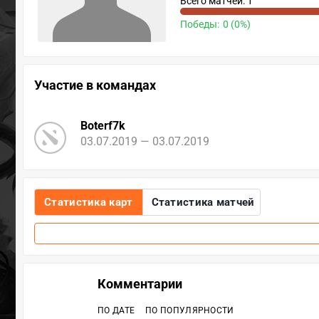
Всего матчей: 1
Победы:
0 (0%)
Участие в командах
Boterf7k
03.07.2019 — 03.07.2019
Статистика карт
Статистика матчей
Комментарии
ПО ДАТЕ
ПО ПОПУЛЯРНОСТИ