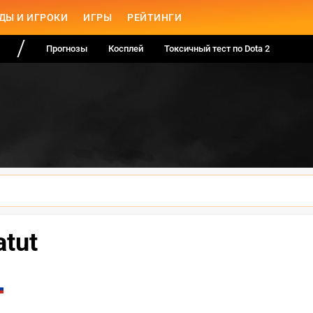
ДЫ И ИГРОКИ
ИГРЫ
РЕЙТИНГИ
Прогнозы
Косплей
Токсичный тест по Dota 2
atut