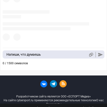
Напиши, что думаешь
0 / 1500 символов
Разработчиком сайта является ООО «ЕСПОРТ Медиа»
На сайте cybersport.ru применяются рекомендательные технологии
О нас
Документы