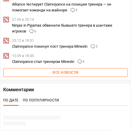
Alliance тестирует Clairvoyance на позиции тренера — он
помогает команде на майноре
9
27.05 в 20:14
Ninjas in Pyjamas обвинили бывшего тренера в шантаже
игроков
6
25.12 в 19:51
Clairvoyance покинул пост тренера Mineski
3
10.09 в 18:45
Clairvoyance стал тренером Mineski
9
ВСЕ НОВОСТИ
Комментарии
ПО ДАТЕ
ПО ПОПУЛЯРНОСТИ