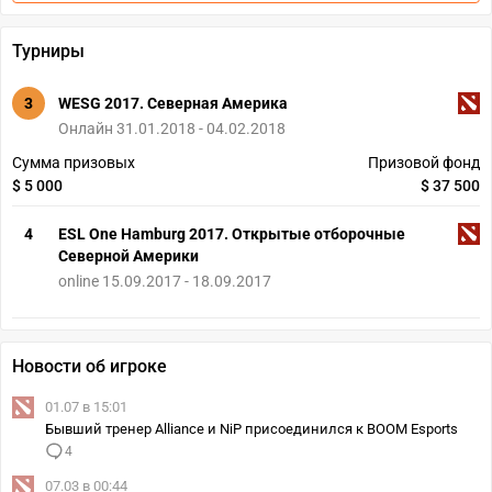
Турниры
3
WESG 2017. Северная Америка
Онлайн 31.01.2018 - 04.02.2018
Сумма призовых
Призовой фонд
$ 5 000
$ 37 500
4
ESL One Hamburg 2017. Открытые отборочные
Северной Америки
online 15.09.2017 - 18.09.2017
Новости об игроке
01.07 в 15:01
Бывший тренер Alliance и NiP присоединился к BOOM Esports
4
07.03 в 00:44