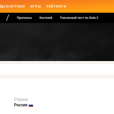
ДЫ И ИГРОКИ
ИГРЫ
РЕЙТИНГИ
Прогнозы
Косплей
Токсичный тест по Dota 2
Страна
Россия