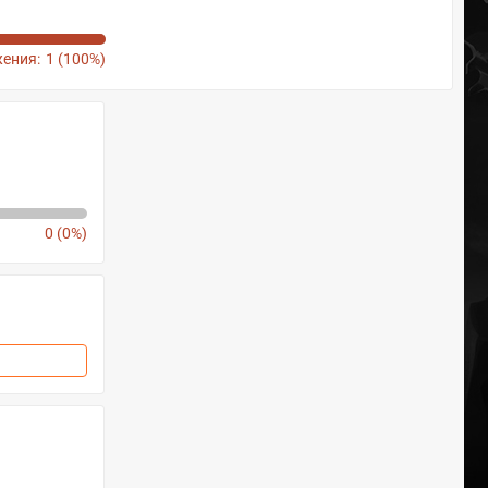
ения:
1 (100%)
0 (0%)