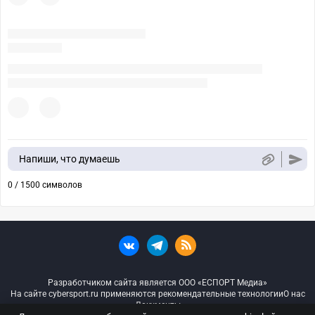
Напиши, что думаешь
0 / 1500 символов
Разработчиком сайта является ООО «ЕСПОРТ Медиа»
На сайте cybersport.ru применяются рекомендательные технологии
О нас
Документы