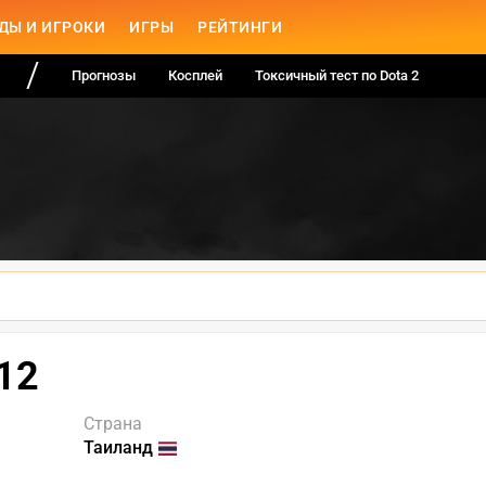
ДЫ И ИГРОКИ
ИГРЫ
РЕЙТИНГИ
Прогнозы
Косплей
Токсичный тест по Dota 2
12
Страна
Таиланд