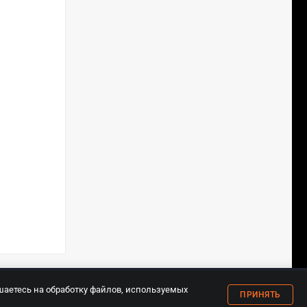
18+
шаетесь на обработку файлов, используемых
ПРИНЯТЬ