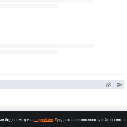
вис Яндекс.Метрика
подробнее
. Продолжая использовать сайт, вы согла