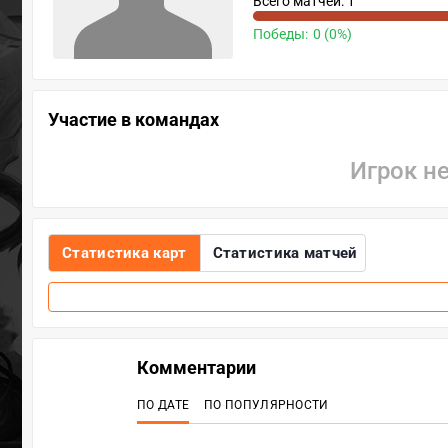
Всего матчей: 1
Победы:
0 (0%)
Участие в командах
Игрок н
Статистика карт
Статистика матчей
Комментарии
ПО ДАТЕ
ПО ПОПУЛЯРНОСТИ