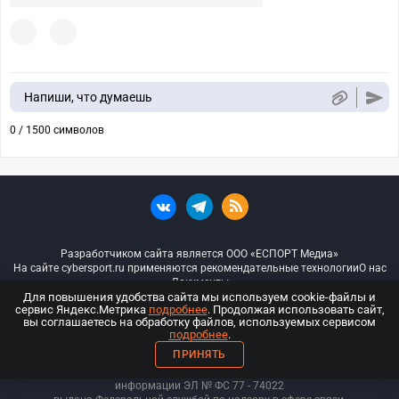
Напиши, что думаешь
0 / 1500 символов
Разработчиком сайта является ООО «ЕСПОРТ Медиа»
На сайте cybersport.ru применяются рекомендательные технологии
О нас
Документы
Для повышения удобства сайта мы используем cookie-файлы и
сервис Яндекс.Метрика
подробнее
. Продолжая использовать сайт,
© ООО «Киберспорт.ру» — Все права защищены
вы соглашаетесь на обработку файлов, используемых сервисом
подробнее
.
18+
ПРИНЯТЬ
ООО «Киберспорт.ру». Свидетельство о регистрации средств массовой
информации ЭЛ № ФС 77 - 74
022