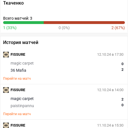
Ткаченко
Всего матчей: 3
1 (33%)
0 (0%)
2 (67%)
История матчей
FISSURE
12.10.24 в 17:30
magic carpet
0
2
36 Mafia
Перейти на матч
FISSURE
12.10.24 в 14:00
magic carpet
2
0
paistinpannu
Перейти на матч
FISSURE
11.10.24 в 15:30