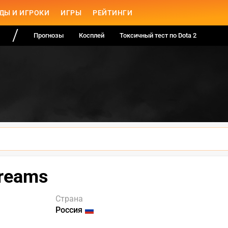
ДЫ И ИГРОКИ
ИГРЫ
РЕЙТИНГИ
Прогнозы
Косплей
Токсичный тест по Dota 2
reams
Страна
Россия