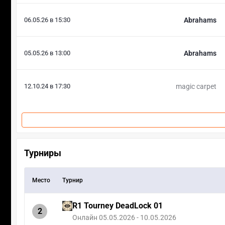
06.05.26 в 15:30
Abrahams
05.05.26 в 13:00
Abrahams
12.10.24 в 17:30
magic carpet
Турниры
Место
Турнир
R1 Tourney DeadLock 01
2
Онлайн 05.05.2026 - 10.05.2026