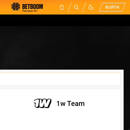
ВОЙТИ
1w Team