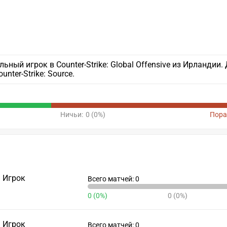
ьный игрок в Counter-Strike: Global Offensive из Ирландии.
nter-Strike: Source.
Ничьи:
0 (0%)
Пора
Игрок
Всего матчей: 0
0 (0%)
0 (0%)
Игрок
Всего матчей: 0