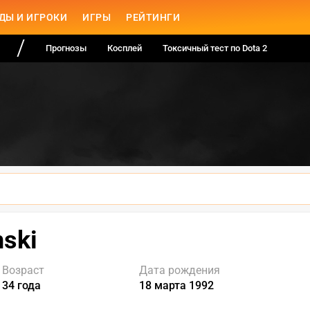
ДЫ И ИГРОКИ
ИГРЫ
РЕЙТИНГИ
Прогнозы
Косплей
Токсичный тест по Dota 2
ski
Возраст
Дата рождения
34 года
18 марта 1992