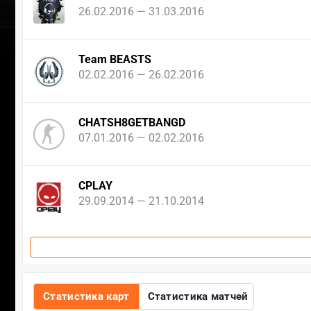
26.02.2016 — 31.03.2016
Team BEASTS
02.02.2016 — 26.02.2016
CHATSH8GETBANGD
07.01.2016 — 02.02.2016
CPLAY
29.09.2014 — 21.10.2014
Статистика карт
Статистика матчей