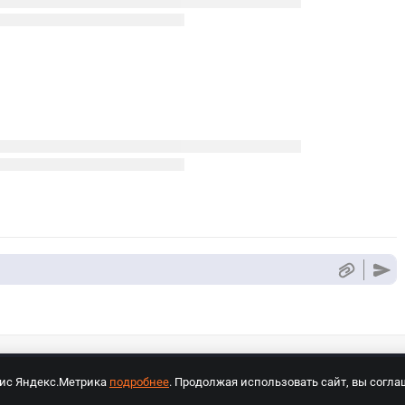
вис Яндекс.Метрика
подробнее
. Продолжая использовать сайт, вы согла