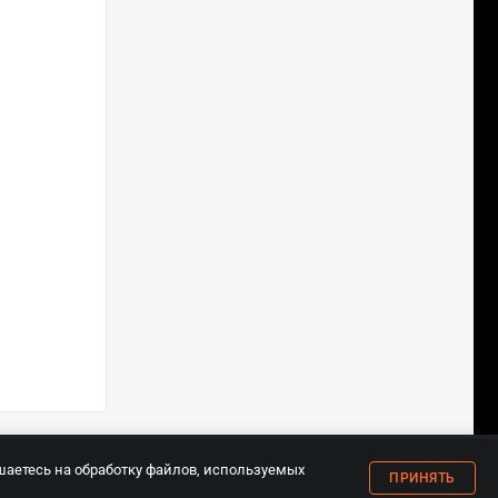
18+
шаетесь на обработку файлов, используемых
ПРИНЯТЬ