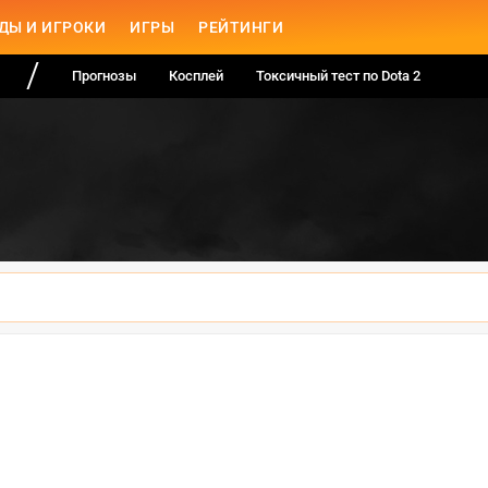
ДЫ И ИГРОКИ
ИГРЫ
РЕЙТИНГИ
Прогнозы
Косплей
Токсичный тест по Dota 2