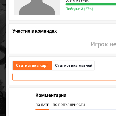
Всего матчей: 11
Победы:
3 (27%)
Участие в командах
Игрок н
Статистика карт
Статистика матчей
Комментарии
ПО ДАТЕ
ПО ПОПУЛЯРНОСТИ