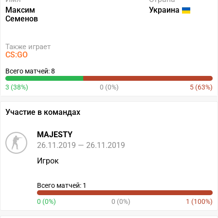
Максим
Украина
Семенов
Также играет
CS:GO
Всего матчей: 8
3 (38%)
0 (0%)
5 (63%)
Участие в командах
MAJESTY
26.11.2019 — 26.11.2019
Игрок
Всего матчей: 1
0 (0%)
0 (0%)
1 (100%)