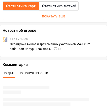
Статистика карт
Статистика матчей
ПОКАЗАТЬ ЕЩЕ
Новости об игроке
29.11 в 14:09
Экс-игрока Akuma и трех бывших участников MAJESTY
забанили на турнирах по CS
18
Комментарии
ПО ДАТЕ
ПО ПОПУЛЯРНОСТИ